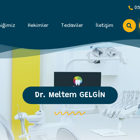
05
niğimiz
Hekimler
Tedaviler
İletişim
Dr. Meltem GELGİN