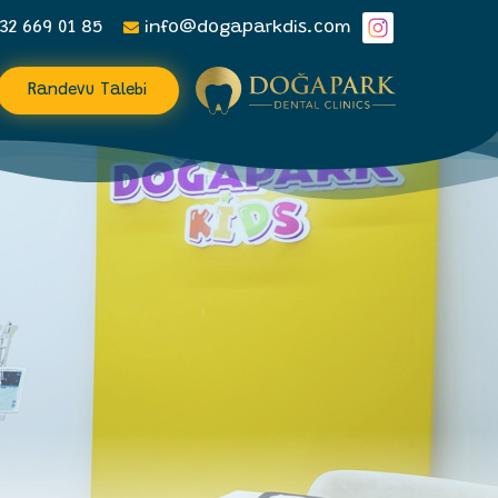
32 669 01 85
info@dogaparkdis.com
Randevu Talebi