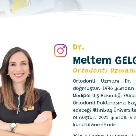
Dr.
Meltem GEL
Ortodonti Uzman
Ortodonti Uzmanı Dr. 
doğmuştur. 1996 yılından 
Medipol Diş Hekimliği Fak
Ortodonti Doktorasına baş
edeceği Altınbaş Üniversi
olmuştur. 2021 yılında h
kurucularındandır.