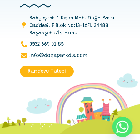
Bahçeşehir 1.Kısım Mah. Doğa Parkı
Caddesi. F Blok No:13-15FI, 34488
Başakşehir/İstanbul
0532 669 01 85
info@dogaparkdis.com
Randevu Talebi