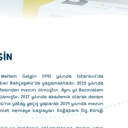
GİN
ı
Meltem Gelgin 1991 yılında İstanbul’da
beri Bahçeşehir’de yaşamaktadır. 2015 yılında
ültesinden mezun olmuştur. Aynı yıl Bezmialem
lamıştır. 2017 yılında akademik olarak devam
tesi’ne yatay geçiş yaparak 2019 yılında mezun
izmet vermeye başlayan Doğapark Diş Kliniği